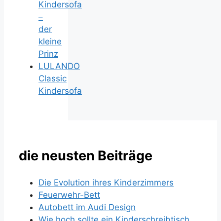
Kindersofa
–
der
kleine
Prinz
LULANDO
Classic
Kindersofa
die neusten Beiträge
Die Evolution ihres Kinderzimmers
Feuerwehr-Bett
Autobett im Audi Design
Wie hoch sollte ein Kinderschreibtisch