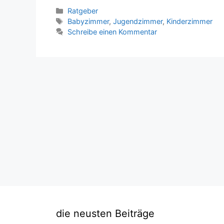
Kategorien
Ratgeber
Schlagwörter
Babyzimmer
,
Jugendzimmer
,
Kinderzimmer
Schreibe einen Kommentar
die neusten Beiträge