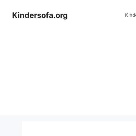
Zum
Inhalt
Kindersofa.org
Kind
springen