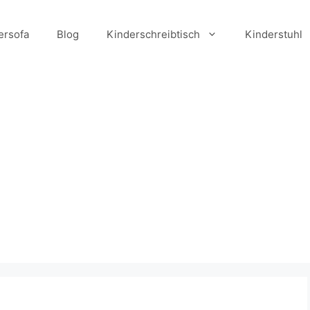
ersofa
Blog
Kinderschreibtisch
Kinderstuhl