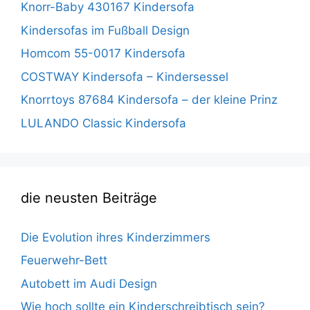
Knorr-Baby 430167 Kindersofa
Kindersofas im Fußball Design
Homcom 55-0017 Kindersofa
COSTWAY Kindersofa – Kindersessel
Knorrtoys 87684 Kindersofa – der kleine Prinz
LULANDO Classic Kindersofa
die neusten Beiträge
Die Evolution ihres Kinderzimmers
Feuerwehr-Bett
Autobett im Audi Design
Wie hoch sollte ein Kinderschreibtisch sein?