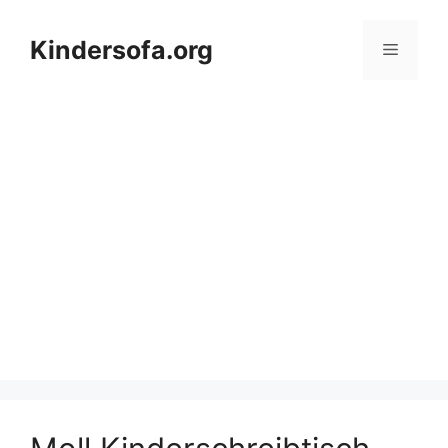
Zum
Inhalt
Kindersofa.org
Menü
springen